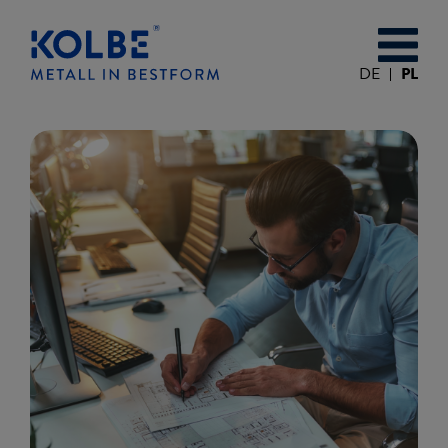
DE
PL