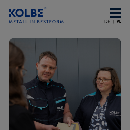
DE
PL