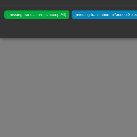
[missing translation: pl/acceptAll]
[missing translation: pl/acceptSele