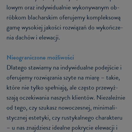
lo­wym oraz in­dy­wi­du­al­nie wy­ko­ny­wa­nym ob­
rób­kom bla­char­skim ofe­ru­je­my kom­plek­so­wą
gamę wy­so­kiej ja­ko­ści roz­wią­zań do wy­koń­cze­
nia da­chów i ele­wa­cji.
Nie­ogra­ni­czo­ne moż­li­wo­ści
Dla­te­go sta­wia­my na in­dy­wi­du­al­ne po­dej­ście i
ofe­ru­je­my roz­wią­za­nia szyte na miarę – takie,
które nie tylko speł­nia­ją, ale czę­sto prze­wyż­
sza­ją ocze­ki­wa­nia na­szych klien­tów. Nie­za­leż­nie
od tego, czy szu­kasz no­wo­cze­snej, mi­ni­ma­li­
stycz­nej es­te­ty­ki, czy ru­sty­kal­ne­go cha­rak­te­ru
– u nas znaj­dziesz ide­al­ne po­kry­cie ele­wa­cji i